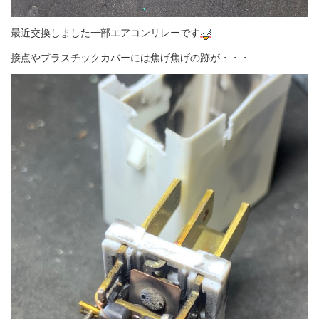
最近交換しました一部エアコンリレーです
接点やプラスチックカバーには焦げ焦げの跡が・・・