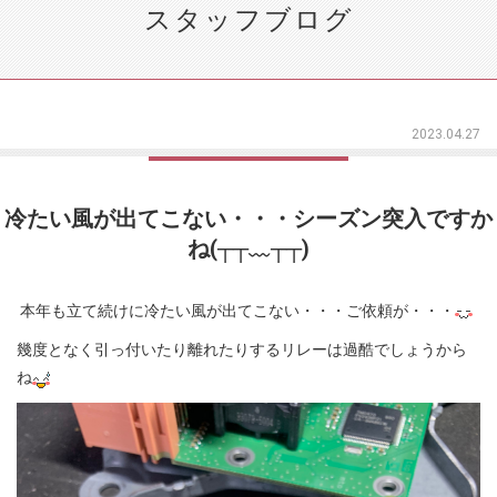
スタッフブログ
2023.04.27
冷たい風が出てこない・・・シーズン突入ですか
ね(┬┬﹏┬┬)
本年も立て続けに冷たい風が出てこない・・・ご依頼が・・・
幾度となく引っ付いたり離れたりするリレーは過酷でしょうから
ね