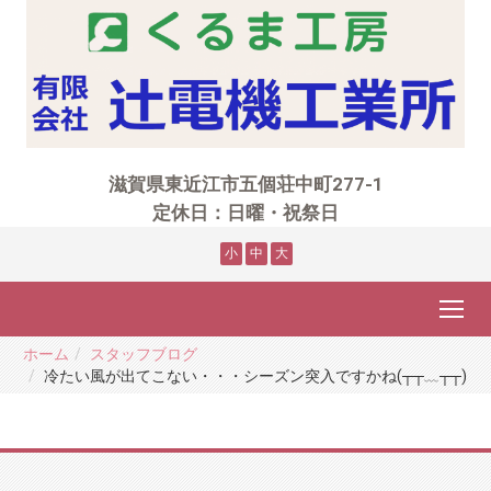
滋賀県東近江市五個荘中町277-1
定休日：日曜・祝祭日
小
中
大
ホーム
スタッフブログ
冷たい風が出てこない・・・シーズン突入ですかね(┬┬﹏┬┬)