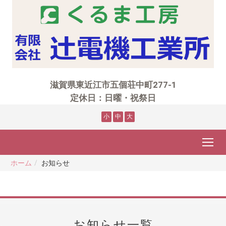
滋賀県東近江市五個荘中町277-1
定休日：日曜・祝祭日
小
中
大
ホーム
お知らせ
お知らせ
一覧